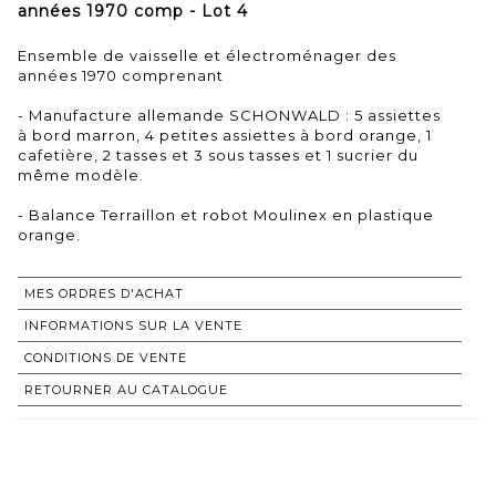
années 1970 comp - Lot 4
Ensemble de vaisselle et électroménager des
années 1970 comprenant
- Manufacture allemande SCHONWALD : 5 assiettes
à bord marron, 4 petites assiettes à bord orange, 1
cafetière, 2 tasses et 3 sous tasses et 1 sucrier du
même modèle.
- Balance Terraillon et robot Moulinex en plastique
orange.
MES ORDRES D'ACHAT
INFORMATIONS SUR LA VENTE
CONDITIONS DE VENTE
RETOURNER AU CATALOGUE