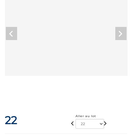
22
Aller au lot