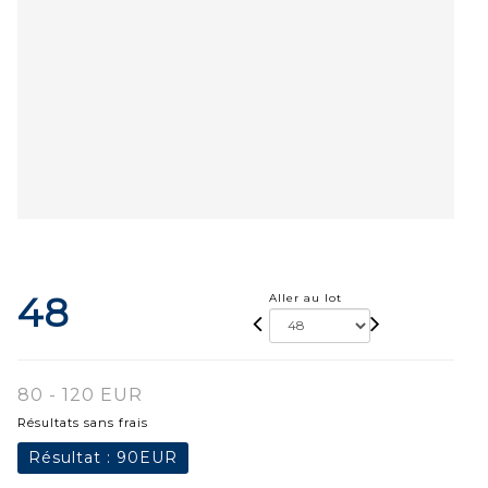
48
Aller au lot
80 - 120 EUR
Résultats sans frais
Résultat :
90EUR