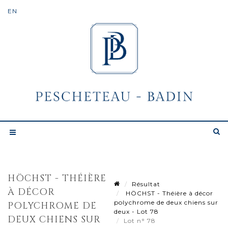
HÖCHST - THÉIÈRE
Résultat
À DÉCOR
HÖCHST - Théière à décor
polychrome de deux chiens sur
POLYCHROME DE
deux - Lot 78
DEUX CHIENS SUR
Lot n° 78