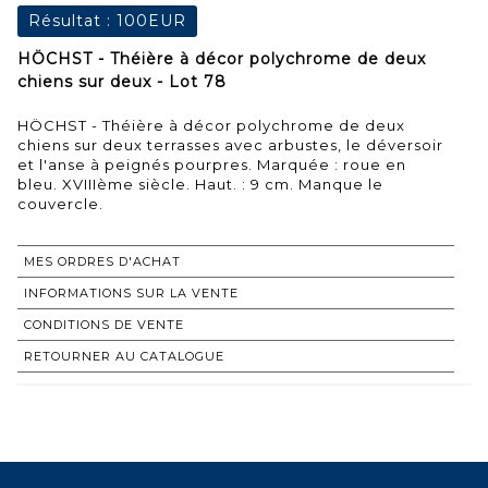
Résultat :
100EUR
HÖCHST - Théière à décor polychrome de deux
chiens sur deux - Lot 78
HÖCHST - Théière à décor polychrome de deux
chiens sur deux terrasses avec arbustes, le déversoir
et l'anse à peignés pourpres. Marquée : roue en
bleu. XVIIIème siècle. Haut. : 9 cm. Manque le
couvercle.
MES ORDRES D'ACHAT
INFORMATIONS SUR LA VENTE
CONDITIONS DE VENTE
RETOURNER AU CATALOGUE