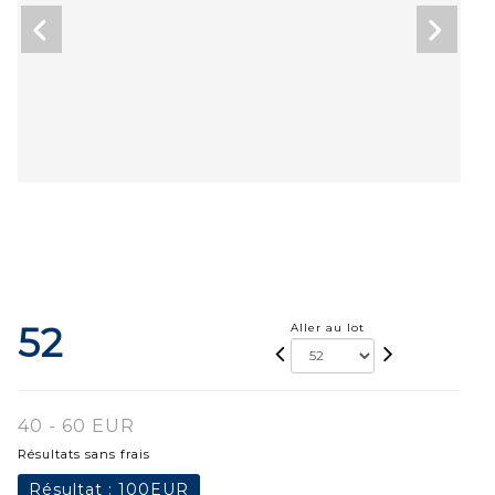
52
Aller au lot
40 - 60 EUR
Résultats sans frais
Résultat :
100EUR