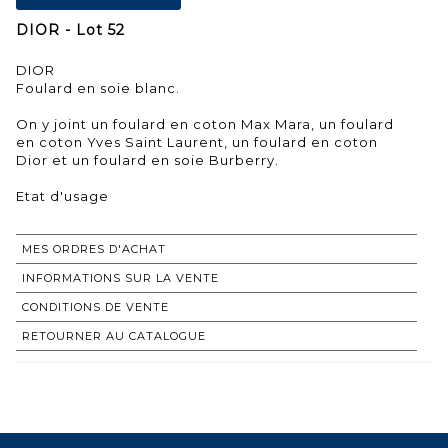
DIOR - Lot 52
DIOR
Foulard en soie blanc.
On y joint un foulard en coton Max Mara, un foulard
en coton Yves Saint Laurent, un foulard en coton
Dior et un foulard en soie Burberry.
Etat d'usage
MES ORDRES D'ACHAT
INFORMATIONS SUR LA VENTE
CONDITIONS DE VENTE
RETOURNER AU CATALOGUE