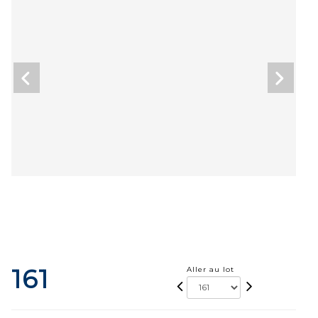
161
Aller au lot