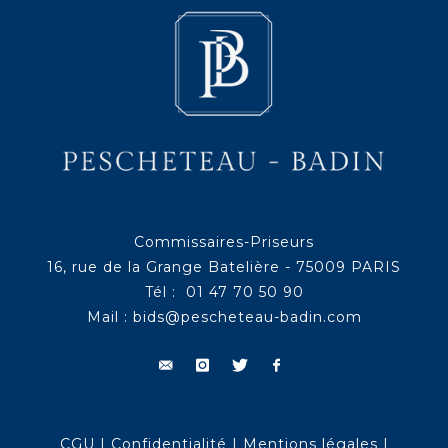
Commissaires-Priseurs
16, rue de la Grange Batelière - 75009 PARIS
Tél : 01 47 70 50 90
Mail :
bids@pescheteau-badin.com
CGU
|
Confidentialité
|
Mentions légales
|