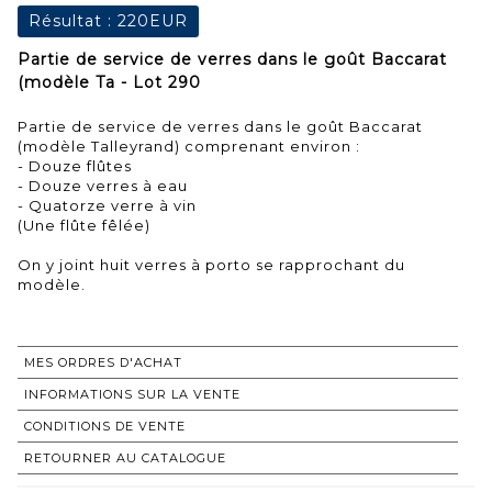
Résultat :
220EUR
Partie de service de verres dans le goût Baccarat
(modèle Ta - Lot 290
Partie de service de verres dans le goût Baccarat
(modèle Talleyrand) comprenant environ :
- Douze flûtes
- Douze verres à eau
- Quatorze verre à vin
(Une flûte fêlée)
On y joint huit verres à porto se rapprochant du
modèle.
MES ORDRES D'ACHAT
INFORMATIONS SUR LA VENTE
CONDITIONS DE VENTE
RETOURNER AU CATALOGUE