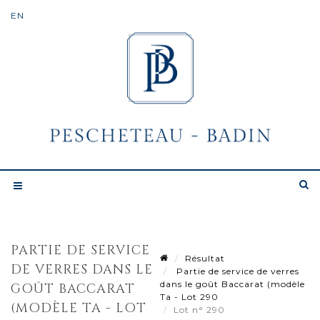
PARTIE DE SERVICE
Résultat
DE VERRES DANS LE
Partie de service de verres
dans le goût Baccarat (modèle
GOÛT BACCARAT
Ta - Lot 290
(MODÈLE TA - LOT
Lot n° 290