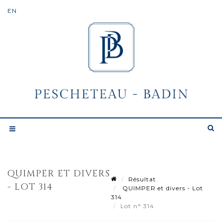
QUIMPER ET DIVERS
Résultat
- LOT 314
QUIMPER et divers - Lot
314
Lot n° 314