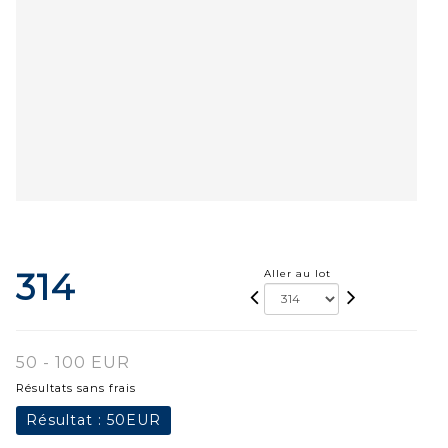
314
Aller au lot
50 - 100 EUR
Résultats sans frais
Résultat :
50EUR