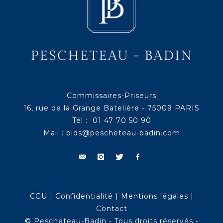
Commissaires-Priseurs
16, rue de la Grange Batelière - 75009 PARIS
Tél : 01 47 70 50 90
Mail :
bids@pescheteau-badin.com
CGU
|
Confidentialité
|
Mentions légales
|
Contact
© Pescheteau-Badin - Tous droits réservés -