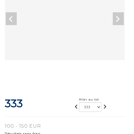
333
Aller au lot
100 - 150 EUR
Résultats sans frais