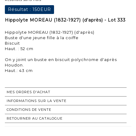
Résultat :
150EUR
Hippolyte MOREAU (1832-1927) (d'après) - Lot 333
Hippolyte MOREAU (1832-1927) (d'après)
Buste d'une jeune fille à la coiffe
Biscuit
Haut. : 52 cm
On y joint un buste en biscuit polychrome d'après
Houdon.
Haut.: 43 cm
MES ORDRES D'ACHAT
INFORMATIONS SUR LA VENTE
CONDITIONS DE VENTE
RETOURNER AU CATALOGUE