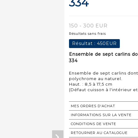
334
150 - 300 EUR
Résultats sans frais
Résultat :
450EUR
Ensemble de sept carlins do
334
Ensemble de sept carlins don
polychrome au naturel.
Haut. : 8,5 à 17,5 cm
MES ORDRES D'ACHAT
INFORMATIONS SUR LA VENTE
CONDITIONS DE VENTE
RETOURNER AU CATALOGUE