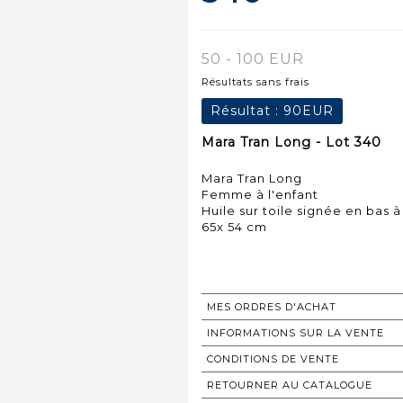
50 - 100 EUR
Résultats sans frais
Résultat :
90EUR
Mara Tran Long - Lot 340
Mara Tran Long
Femme à l'enfant
Huile sur toile signée en bas à
65x 54 cm
MES ORDRES D'ACHAT
INFORMATIONS SUR LA VENTE
CONDITIONS DE VENTE
RETOURNER AU CATALOGUE