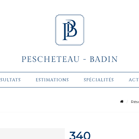
ÉSULTATS
ESTIMATIONS
SPÉCIALITÉS
ACT
Rés
340