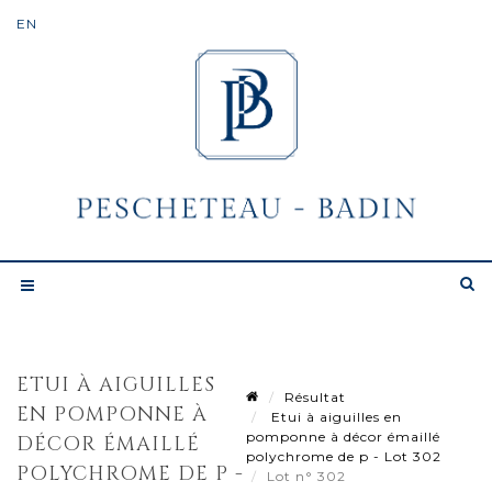
ETUI À AIGUILLES
Résultat
EN POMPONNE À
Etui à aiguilles en
pomponne à décor émaillé
DÉCOR ÉMAILLÉ
polychrome de p - Lot 302
POLYCHROME DE P -
Lot n° 302