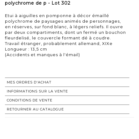
polychrome de p - Lot 302
Etui à aiguilles en pomponne à décor émaillé
polychrome de paysages animés de personnages,
en réserves, sur fond blanc, à légers reliefs. Il ouvre
par deux compartiments, dont un fermé un bouchon
fleurdelisé, le couvercle formant dé à coudre.
Travail étranger, probablement allemand, XIXe
Longueur : 13,5 cm
(Accidents et manques à l'émail)
MES ORDRES D'ACHAT
INFORMATIONS SUR LA VENTE
CONDITIONS DE VENTE
RETOURNER AU CATALOGUE