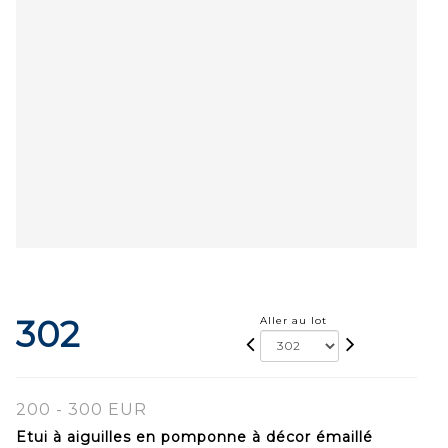
302
Aller au lot
200 - 300 EUR
Etui à aiguilles en pomponne à décor émaillé