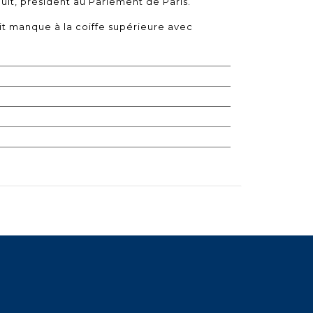
ult, président au Parlement de Paris.
t manque à la coiffe supérieure avec