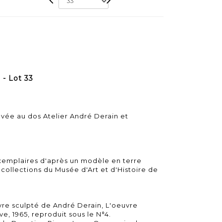
 - Lot 33
vée au dos Atelier André Derain et
emplaires d'après un modèle en terre
s collections du Musée d'Art et d'Histoire de
vre sculpté de André Derain, L'oeuvre
ve, 1965, reproduit sous le N°4.