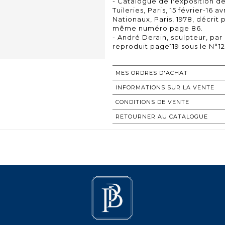
- Catalogue de l'exposition d
Tuileries, Paris, 15 février-16 
Nationaux, Paris, 1978, décrit
même numéro page 86.
- André Derain, sculpteur, par 
MES ORDRES D'ACHAT
INFORMATIONS SUR LA VENTE
CONDITIONS DE VENTE
RETOURNER AU CATALOGUE