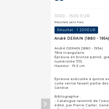
1000 - 1500 EUR
Résultats sans frais
Résultat :
1 200EUR
André DERAIN (1880 - 1954)
André DERAIN (1880 - 1954)
Tête triangulaire
Épreuve en bronze patiné, gra
numérotée 7/15.
Hauteur : 19,5 cm
Épreuve exécutée à quinze ex
cuite vernie faisant partie de
Genève
Bibliographie :
- Catalogue raisonné de l'oeu
édité, par Pierre Cailler, Genè