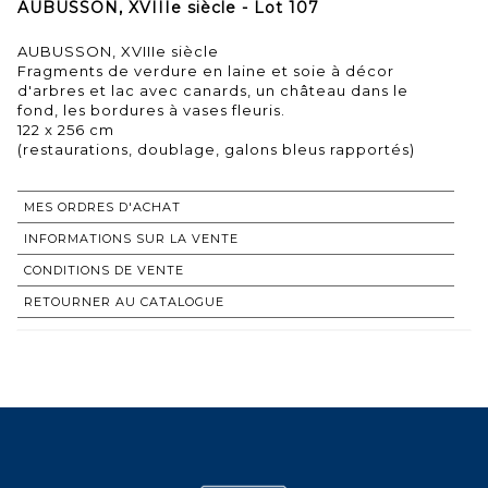
AUBUSSON, XVIIIe siècle - Lot 107
AUBUSSON, XVIIIe siècle
Fragments de verdure en laine et soie à décor
d'arbres et lac avec canards, un château dans le
fond, les bordures à vases fleuris.
122 x 256 cm
(restaurations, doublage, galons bleus rapportés)
MES ORDRES D'ACHAT
INFORMATIONS SUR LA VENTE
CONDITIONS DE VENTE
RETOURNER AU CATALOGUE