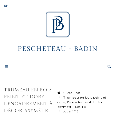
TRUMEAU EN BOIS
Résultat
PEINT ET DORÉ,
Trumeau en bois peint et
doré, l'encadrement à décor
L'ENCADREMENT À
asymétr - Lot 115
DÉCOR ASYMÉTR -
Lot n° 115