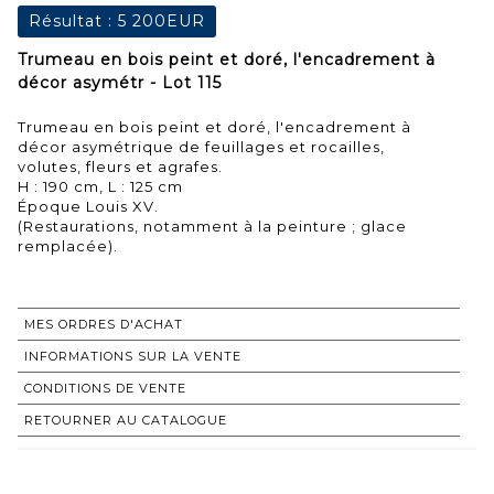
Résultat :
5 200EUR
Trumeau en bois peint et doré, l'encadrement à
décor asymétr - Lot 115
Trumeau en bois peint et doré, l'encadrement à
décor asymétrique de feuillages et rocailles,
volutes, fleurs et agrafes.
H : 190 cm, L : 125 cm
Époque Louis XV.
(Restaurations, notamment à la peinture ; glace
remplacée).
MES ORDRES D'ACHAT
INFORMATIONS SUR LA VENTE
CONDITIONS DE VENTE
RETOURNER AU CATALOGUE