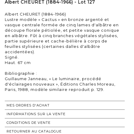
Albert CHEURET (1884-1966) - Lot 127
Albert CHEURET (1884-1966)
Lustre modèle « Cactus » en bronze argenté et
vasque centrale formée de cinq lames d'albâtre en
découpe florale pétiolée, et petite vasque conique
en albâtre. Fût à cinq branches végétales stylisées,
partie supérieure et cache-bélière à corps de
feuilles stylisées (certaines dalles d'albâtre
accidentées).
Signé.
Haut. 67 cm
Bibliographie :
Guillaume Janneau, « Le luminaire, procédé
d'éclairages nouveaux », Éditions Charles Moreau,
MES ORDRES D'ACHAT
INFORMATIONS SUR LA VENTE
CONDITIONS DE VENTE
RETOURNER AU CATALOGUE