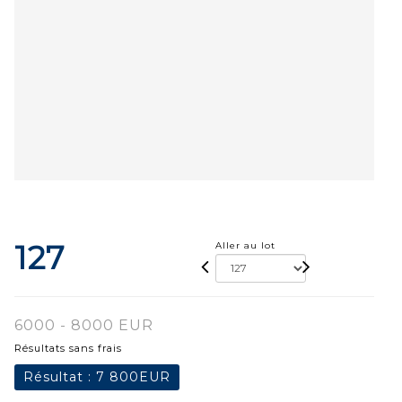
127
Aller au lot
6000 - 8000 EUR
Résultats sans frais
Résultat :
7 800EUR