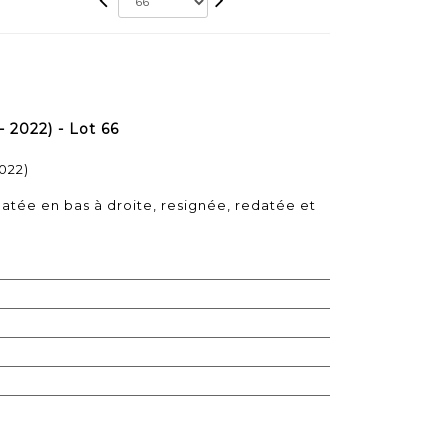
2022) - Lot 66
022)
 datée en bas à droite, resignée, redatée et