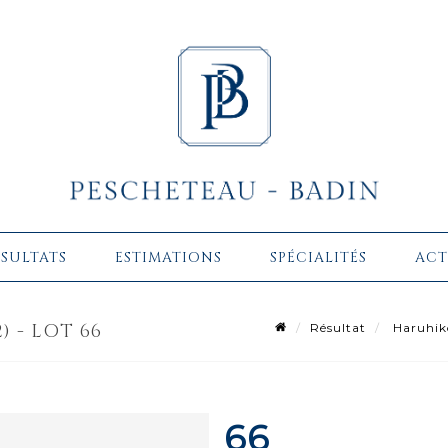
ÉSULTATS
ESTIMATIONS
SPÉCIALITÉS
ACT
) - LOT 66
Résultat
Haruhik
66