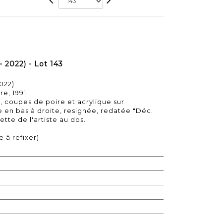
2022) - Lot 143
022)
re, 1991
, coupes de poire et acrylique sur
 en bas à droite, resignée, redatée "Déc.
ette de l'artiste au dos.