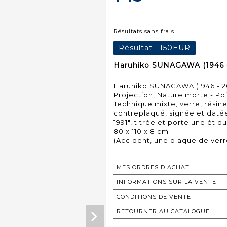
Résultats sans frais
Résultat :
150EUR
Haruhiko SUNAGAWA (1946 - 
Haruhiko SUNAGAWA (1946 - 2
Projection, Nature morte - Poi
Technique mixte, verre, résine
contreplaqué, signée et datée
1991", titrée et porte une étiqu
80 x 110 x 8 cm
MES ORDRES D'ACHAT
INFORMATIONS SUR LA VENTE
CONDITIONS DE VENTE
RETOURNER AU CATALOGUE