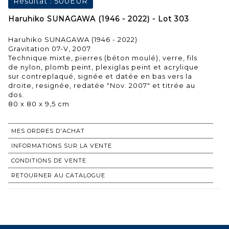
Résultat :
500EUR
Haruhiko SUNAGAWA (1946 - 2022) - Lot 303
Haruhiko SUNAGAWA (1946 - 2022)
Gravitation 07-V, 2007
Technique mixte, pierres (béton moulé), verre, fils
de nylon, plomb peint, plexiglas peint et acrylique
sur contreplaqué, signée et datée en bas vers la
droite, resignée, redatée "Nov. 2007" et titrée au
dos.
MES ORDRES D'ACHAT
INFORMATIONS SUR LA VENTE
CONDITIONS DE VENTE
RETOURNER AU CATALOGUE