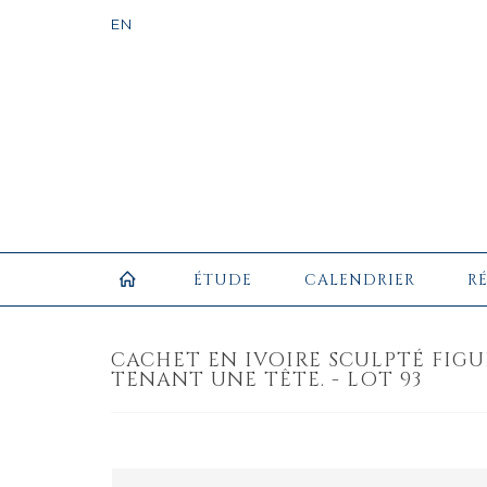
ÉTUDE
CALENDRIER
R
CACHET EN IVOIRE SCULPTÉ FIG
TENANT UNE TÊTE. - LOT 93