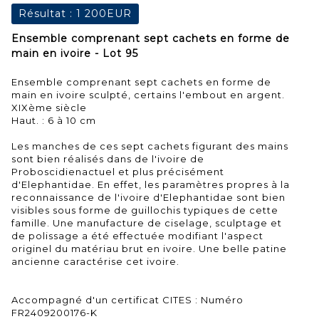
Résultat :
1 200EUR
Ensemble comprenant sept cachets en forme de
main en ivoire - Lot 95
Ensemble comprenant sept cachets en forme de
main en ivoire sculpté, certains l'embout en argent.
XIXème siècle
Haut. : 6 à 10 cm
Les manches de ces sept cachets figurant des mains
sont bien réalisés dans de l'ivoire de
Proboscidienactuel et plus précisément
d'Elephantidae. En effet, les paramètres propres à la
reconnaissance de l'ivoire d'Elephantidae sont bien
visibles sous forme de guillochis typiques de cette
famille. Une manufacture de ciselage, sculptage et
de polissage a été effectuée modifiant l'aspect
originel du matériau brut en ivoire. Une belle patine
ancienne caractérise cet ivoire.
Accompagné d'un certificat CITES : Numéro
FR2409200176-K