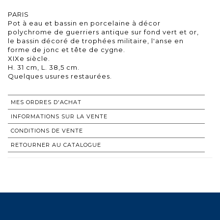
PARIS
Pot à eau et bassin en porcelaine à décor
polychrome de guerriers antique sur fond vert et or,
le bassin décoré de trophées militaire, l'anse en
forme de jonc et tête de cygne.
XIXe siècle.
H. 31 cm, L. 38,5 cm.
Quelques usures restaurées.
MES ORDRES D'ACHAT
INFORMATIONS SUR LA VENTE
CONDITIONS DE VENTE
RETOURNER AU CATALOGUE