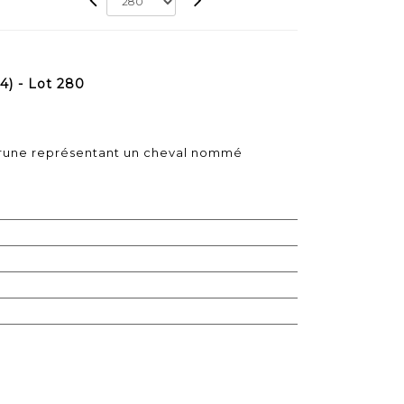
) - Lot 280
brune représentant un cheval nommé