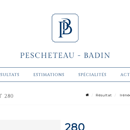
ÉSULTATS
ESTIMATIONS
SPÉCIALITÉS
ACT
T 280
Résultat
Iréné
280