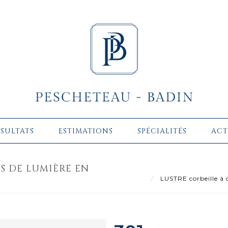
ÉSULTATS
ESTIMATIONS
SPÉCIALITÉS
ACT
S DE LUMIÈRE EN
LUSTRE corbeille à q