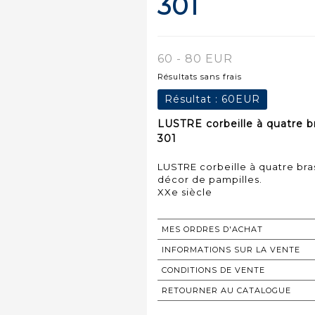
301
60 - 80 EUR
Résultats sans frais
Résultat :
60EUR
LUSTRE corbeille à quatre b
301
LUSTRE corbeille à quatre bra
décor de pampilles.
XXe siècle
MES ORDRES D'ACHAT
INFORMATIONS SUR LA VENTE
CONDITIONS DE VENTE
RETOURNER AU CATALOGUE