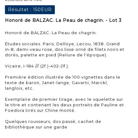
Résultat :
150EUR
Honoré de BALZAC. La Peau de chagrin. - Lot 3
Honoré de BALZAC. La Peau de chagrin.
Études sociales. Paris, Delloye, Lecou, 1838. Grand
in-8, demi-veau rose, dos lisse orné de filets noirs et
dorés, palette en pied (Reliure de l'époque).
Vicaire, I-184 /// (2f.)-402-(1f.).
Première édition illustrée de 100 vignettes dans le
texte de baron, Janet-lange, Gavarni, Marckl,
langlois, etc.
Exemplaire de premier tirage, avec le squelette sur
le titre et contenant les deux portraits de Pauline et
Foedora tirés sur Chine monté.
Quelques rousseurs, dos passé, cachet de
bibliothèque sur une garde