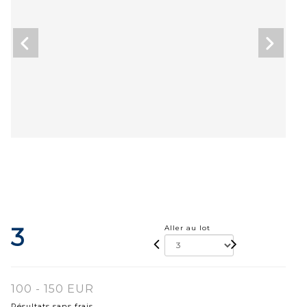
3
Aller au lot
100 - 150 EUR
Résultats sans frais