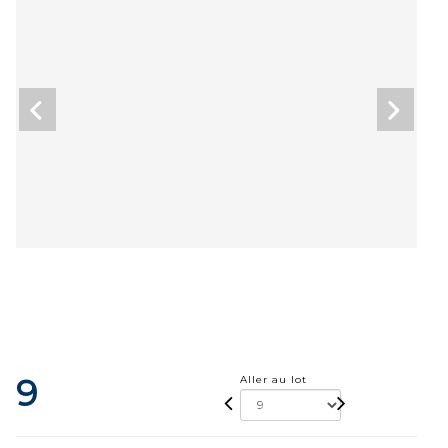
9
Aller au lot