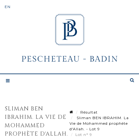
SLIMAN BEN
Résultat
IBRAHIM. LA VIE DE
Sliman BEN IBRAHIM. La
Vie de Mohammed prophète
MOHAMMED
d'Allah. - Lot 9
PROPHÈTE D'ALLAH.
Lot n° 9