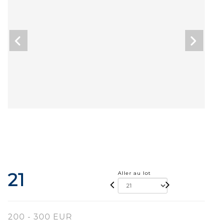
21
Aller au lot
200 - 300 EUR