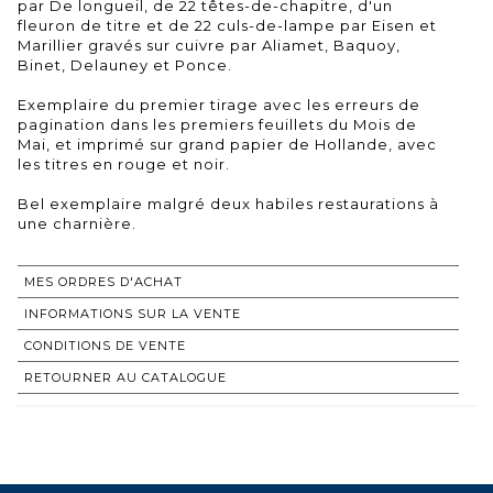
par De longueil, de 22 têtes-de-chapitre, d'un
fleuron de titre et de 22 culs-de-lampe par Eisen et
Marillier gravés sur cuivre par Aliamet, Baquoy,
Binet, Delauney et Ponce.
Exemplaire du premier tirage avec les erreurs de
pagination dans les premiers feuillets du Mois de
Mai, et imprimé sur grand papier de Hollande, avec
les titres en rouge et noir.
Bel exemplaire malgré deux habiles restaurations à
une charnière.
MES ORDRES D'ACHAT
INFORMATIONS SUR LA VENTE
CONDITIONS DE VENTE
RETOURNER AU CATALOGUE