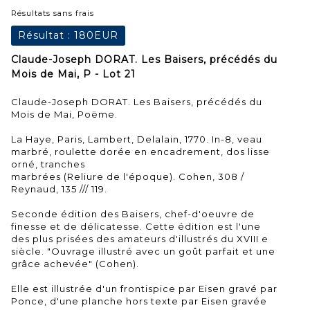
Résultats sans frais
Résultat :
180EUR
Claude-Joseph DORAT. Les Baisers, précédés du
Mois de Mai, P - Lot 21
Claude-Joseph DORAT. Les Baisers, précédés du
Mois de Mai, Poëme.
La Haye, Paris, Lambert, Delalain, 1770. In-8, veau
marbré, roulette dorée en encadrement, dos lisse
orné, tranches
marbrées (Reliure de l'époque). Cohen, 308 /
Reynaud, 135 /// 119.
Seconde édition des Baisers, chef-d'oeuvre de
finesse et de délicatesse. Cette édition est l'une
des plus prisées des amateurs d'illustrés du XVIII e
siècle. "Ouvrage illustré avec un goût parfait et une
grâce achevée" (Cohen).
Elle est illustrée d'un frontispice par Eisen gravé par
Ponce, d'une planche hors texte par Eisen gravée