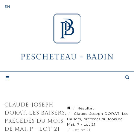
CLAUDE-JOSEPH
Résultat
DORAT. LES BAISERS,
Claude-Joseph DORAT. Les
Baisers, précédés du Mois de
PRÉCÉDÉS DU MOIS
Mai, P - Lot 21
DE MAI, P - LOT 21
Lot n° 21