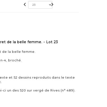
t de la belle femme. - Lot 23
 de la belle femme.
 In-4, broché.
texte et 52 dessins reproduits dans le texte
c.
i-ci un des 520 sur vergé de Rives (n° 489).