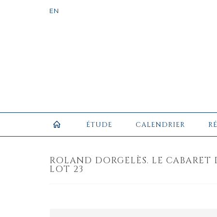
ÉTUDE
CALENDRIER
R
ROLAND DORGELÈS. LE CABARET D
LOT 23