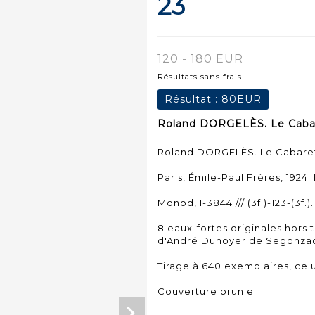
23
120 - 180 EUR
Résultats sans frais
Résultat :
80EUR
Roland DORGELÈS. Le Cabare
Roland DORGELÈS. Le Cabaret
Paris, Émile-Paul Frères, 1924.
Monod, I-3844 /// (3f.)-123-(3f.).
8 eaux-fortes originales hors 
d'André Dunoyer de Segonza
Tirage à 640 exemplaires, celu
Couverture brunie.