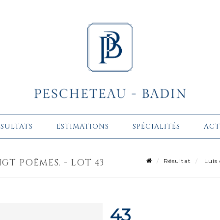
ÉSULTATS
ESTIMATIONS
SPÉCIALITÉS
ACT
GT POËMES. - LOT 43
Résultat
Luis
43