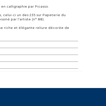
 en calligraphie par Picasso.
s, celui-ci un des 235 sur Papeterie du
siné par l'artiste (n° 88).
e riche et élégante reliure décorée de