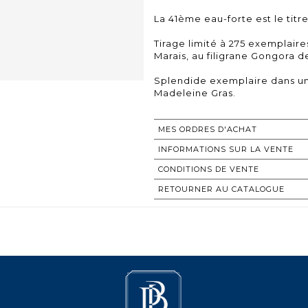
La 41ème eau-forte est le titre
Tirage limité à 275 exemplaire
Marais, au filigrane Gongora des
Splendide exemplaire dans un
Madeleine Gras.
MES ORDRES D'ACHAT
INFORMATIONS SUR LA VENTE
CONDITIONS DE VENTE
RETOURNER AU CATALOGUE