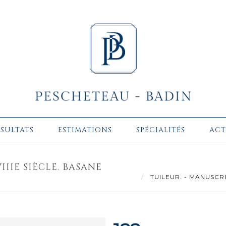
ÉSULTATS
ESTIMATIONS
SPÉCIALITÉS
ACT
IIIE SIÈCLE. BASANE
TUILEUR. - MANUSCRIT. 