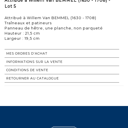
Attribué à Willem Van BEMMEL (1630 - 1708) -
Lot 5
Attribué à Willem Van BEMMEL (1630 - 1708)
Traîneaux et patineurs
Panneau de hêtre, une planche, non parqueté
Hauteur : 21,5 cm
Largeur : 19,5 cm
MES ORDRES D'ACHAT
INFORMATIONS SUR LA VENTE
CONDITIONS DE VENTE
RETOURNER AU CATALOGUE