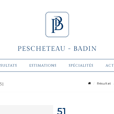
ÉSULTATS
ESTIMATIONS
SPÉCIALITÉS
ACT
51
Résultat
51