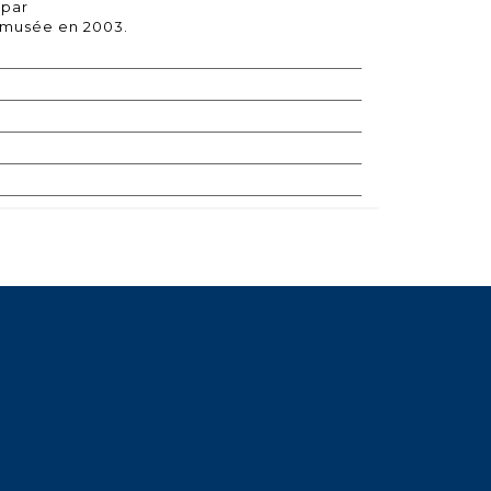
 par
u musée en 2003.