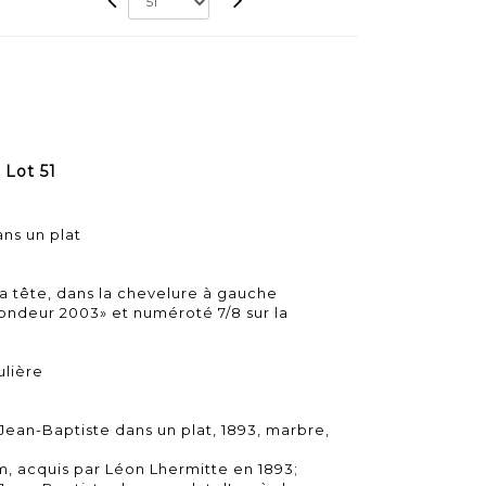
 Lot 51
ans un plat
la tête, dans la chevelure à gauche
ondeur 2003» et numéroté 7/8 sur la
ulière
Jean-Baptiste dans un plat, 1893, marbre,
m, acquis par Léon Lhermitte en 1893;