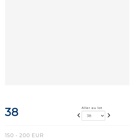
38
Aller au lot
150 - 200 EUR