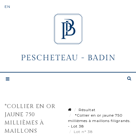
*COLLIER EN OR
Résultat
JAUNE 750
*Collier en or jaune 750
millièmes à maillons filigranés.
MILLIÈMES À
- Lot 38
MAILLONS
Lot n° 38