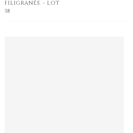
FILIGRANÉS. - LOT
38