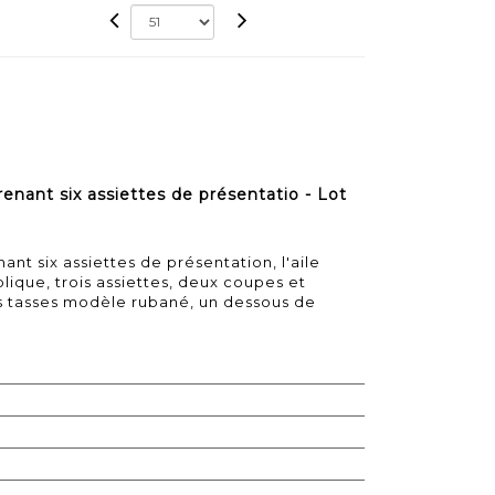
nant six assiettes de présentatio - Lot
t six assiettes de présentation, l'aile
lique, trois assiettes, deux coupes et
us tasses modèle rubané, un dessous de