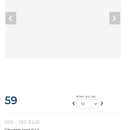
59
Aller au lot
100 - 150 EUR
Résultats sans frais