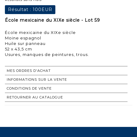
Résultat :
100EUR
École mexicaine du XIXe siècle - Lot 59
École mexicaine du XIXe siècle
Moine espagnol
Huile sur panneau
52 x 43,5 cm
Usures, manques de peintures, trous.
MES ORDRES D'ACHAT
INFORMATIONS SUR LA VENTE
CONDITIONS DE VENTE
RETOURNER AU CATALOGUE