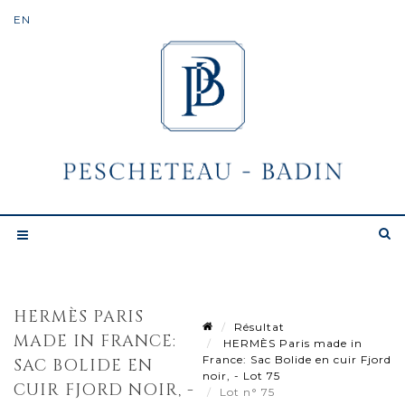
HERMÈS PARIS
Résultat
MADE IN FRANCE:
HERMÈS Paris made in
France: Sac Bolide en cuir Fjord
SAC BOLIDE EN
noir, - Lot 75
CUIR FJORD NOIR, -
Lot n° 75