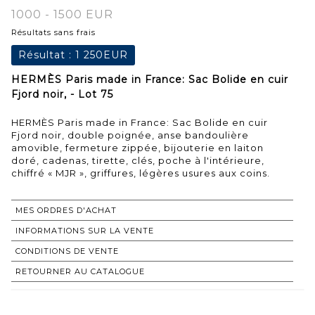
1000 - 1500 EUR
Résultats sans frais
Résultat :
1 250EUR
HERMÈS Paris made in France: Sac Bolide en cuir
Fjord noir, - Lot 75
HERMÈS Paris made in France: Sac Bolide en cuir
Fjord noir, double poignée, anse bandoulière
amovible, fermeture zippée, bijouterie en laiton
doré, cadenas, tirette, clés, poche à l'intérieure,
chiffré « MJR », griffures, légères usures aux coins.
MES ORDRES D'ACHAT
INFORMATIONS SUR LA VENTE
CONDITIONS DE VENTE
RETOURNER AU CATALOGUE