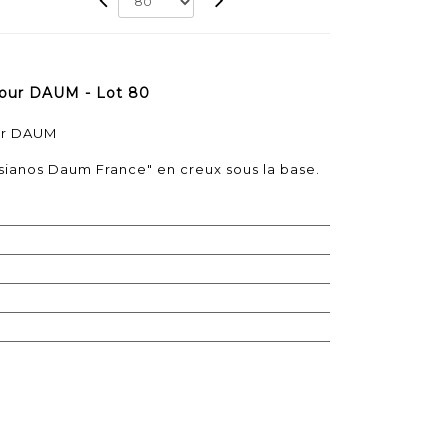
pour DAUM - Lot 80
ur DAUM
sianos Daum France" en creux sous la base.