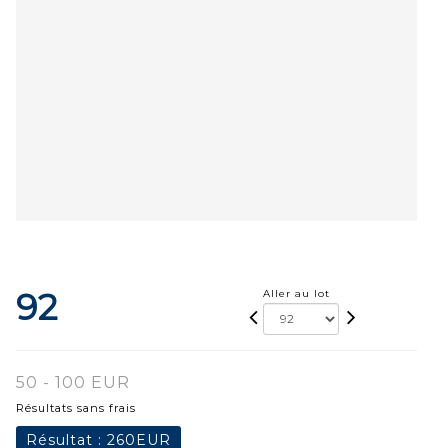
92
Aller au lot
50 - 100 EUR
Résultats sans frais
Résultat :
260EUR