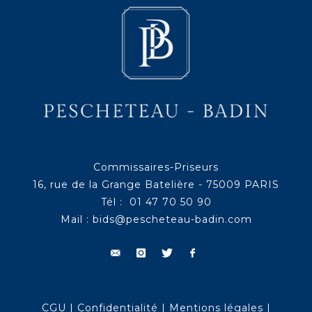
Commissaires-Priseurs
16, rue de la Grange Batelière - 75009 PARIS
Tél : 01 47 70 50 90
Mail :
bids@pescheteau-badin.com
CGU
|
Confidentialité
|
Mentions légales
|