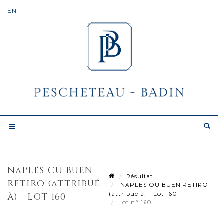
NAPLES OU BUEN
Résultat
RETIRO (ATTRIBUÉ
NAPLES OU BUEN RETIRO
(attribué à) - Lot 160
À) - LOT 160
Lot n° 160