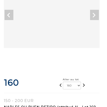
160
Aller au lot
150 - 200 EUR