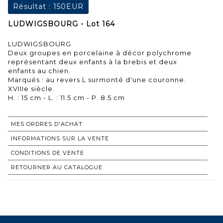
Résultat :
150EUR
LUDWIGSBOURG - Lot 164
LUDWIGSBOURG
Deux groupes en porcelaine à décor polychrome
représentant deux enfants à la brebis et deux
enfants au chien.
Marqués : au revers L surmonté d'une couronne.
XVIIIe siècle.
H. : 15 cm - L. : 11.5 cm - P. 8.5 cm
MES ORDRES D'ACHAT
INFORMATIONS SUR LA VENTE
CONDITIONS DE VENTE
RETOURNER AU CATALOGUE