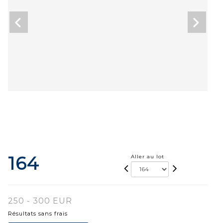
164
Aller au lot
250 - 300 EUR
Résultats sans frais