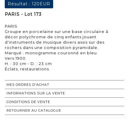
Résultat :
120EUR
PARIS - Lot 173
PARIS
Groupe en porcelaine sur une base circulaire à
décor polychrome de cinq enfants jouant
d'instruments de musique divers assis sur des
rochers dans une composition pyramidale.
Marqué : monogramme couronné en bleu.
Vers 1900.
H. : 30 cm - D. : 23 cm
Éclats, restaurations.
MES ORDRES D'ACHAT
INFORMATIONS SUR LA VENTE
CONDITIONS DE VENTE
RETOURNER AU CATALOGUE