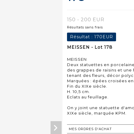
150 - 200 EUR
Résultats sans frais
Résultat :
170EUR
MEISSEN - Lot 178
MEISSEN
Deux statuettes en porcelain
des grappes de raisins et une 
tenant des fleurs, décor poly
Marquées : épées croisées en
Fin du XIXe siècle.
H. 10,5 cm.
Eclats au feuillage.
On y joint une statuette d'am
XIXe siècle, marquée KPM.
MES ORDRES D'ACHAT