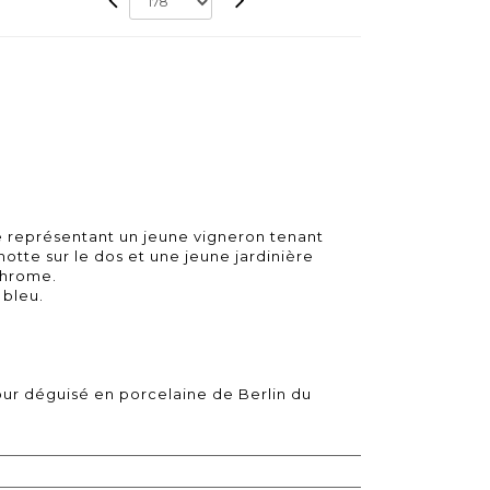
e représentant un jeune vigneron tenant
hotte sur le dos et une jeune jardinière
chrome.
 bleu.
our déguisé en porcelaine de Berlin du