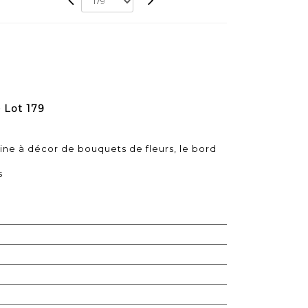
 Lot 179
ne à décor de bouquets de fleurs, le bord
s