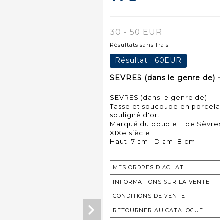
30 - 50 EUR
Résultats sans frais
Résultat :
60EUR
SEVRES (dans le genre de) -
SEVRES (dans le genre de)
Tasse et soucoupe en porcelai
souligné d'or.
Marqué du double L de Sèvre
XIXe siècle
Haut. 7 cm ; Diam. 8 cm
MES ORDRES D'ACHAT
INFORMATIONS SUR LA VENTE
CONDITIONS DE VENTE
RETOURNER AU CATALOGUE