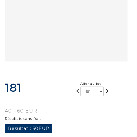
181
Aller au lot
40 - 60 EUR
Résultats sans frais
Résultat :
50EUR