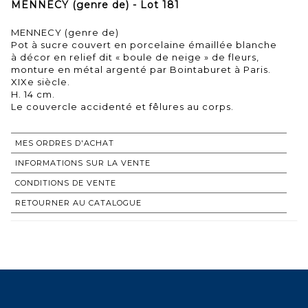
MENNECY (genre de) - Lot 181
MENNECY (genre de)
Pot à sucre couvert en porcelaine émaillée blanche
à décor en relief dit « boule de neige » de fleurs,
monture en métal argenté par Bointaburet à Paris.
XIXe siècle.
H. 14 cm.
Le couvercle accidenté et fêlures au corps.
MES ORDRES D'ACHAT
INFORMATIONS SUR LA VENTE
CONDITIONS DE VENTE
RETOURNER AU CATALOGUE