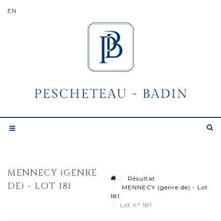
MENNECY (GENRE
Résultat
DE) - LOT 181
MENNECY (genre de) - Lot
181
Lot n° 181