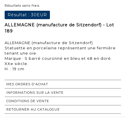
Résultats sans frais
Résultat :
30EUR
ALLEMAGNE (manufacture de Sitzendorf) - Lot
189
ALLEMAGNE (manufacture de Sitzendorf)
Statuette en porcelaine représentant une fermière
tenant une oie.
Marque : S barré couronné en bleu et 48 en doré.
XXe siècle.
H. : 19 cm
MES ORDRES D'ACHAT
INFORMATIONS SUR LA VENTE
CONDITIONS DE VENTE
RETOURNER AU CATALOGUE