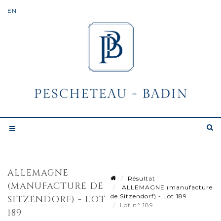
ALLEMAGNE
Résultat
(MANUFACTURE DE
ALLEMAGNE (manufacture
de Sitzendorf) - Lot 189
SITZENDORF) - LOT
Lot n° 189
189