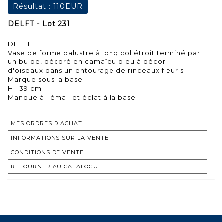
Résultat :
110EUR
DELFT - Lot 231
DELFT
Vase de forme balustre à long col étroit terminé par
un bulbe, décoré en camaïeu bleu à décor
d'oiseaux dans un entourage de rinceaux fleuris
Marque sous la base
H.: 39 cm
Manque à l'émail et éclat à la base
MES ORDRES D'ACHAT
INFORMATIONS SUR LA VENTE
CONDITIONS DE VENTE
RETOURNER AU CATALOGUE