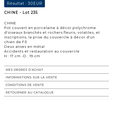
Résultat :
30EUR
CHINE - Lot 235
CHINE
Pot couvert en porcelaine à décor polychrome
d'oiseaux branchés et rochers fleuris, volatiles, et
inscriptions, la prise du couvercle à décor d'un
chien de Fô
Deux anses en métal
Accidents et restauration au couvercle
H.: 17 cm -D.: 19 cm
MES ORDRES D'ACHAT
INFORMATIONS SUR LA VENTE
CONDITIONS DE VENTE
RETOURNER AU CATALOGUE