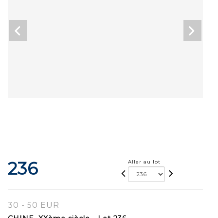
236
Aller au lot
30 - 50 EUR