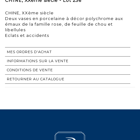
CHINE, XXème siècle - Lot 236
CHINE, XXème siècle
Deux vases en porcelaine à décor polychrome aux
émaux de la famille rose, de feuille de chou et
libellules
Eclats et accidents
MES ORDRES D'ACHAT
INFORMATIONS SUR LA VENTE
CONDITIONS DE VENTE
RETOURNER AU CATALOGUE